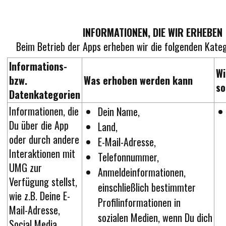
INFORMATIONEN, DIE WIR ERHEBEN
Beim Betrieb der Apps erheben wir die folgenden Kateg
Informations-
Wi
bzw.
Was erhoben werden kann
so
Datenkategorien
Informationen, die
Dein Name,
Du über die App
Land,
oder durch andere
E-Mail-Adresse,
Interaktionen mit
Telefonnummer,
UMG zur
Anmeldeinformationen,
Verfügung stellst,
einschließlich bestimmter
wie z.B. Deine E-
Profilinformationen in
Mail-Adresse,
sozialen Medien, wenn Du dich
Social Media,