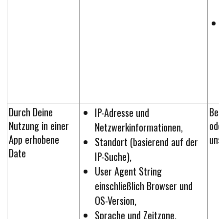
Durch Deine
Be
IP-Adresse und
Nutzung in einer
od
Netzwerkinformationen,
App erhobene
un
Standort (basierend auf der
Date
IP-Suche),
User Agent String
einschließlich Browser und
OS-Version,
Sprache und Zeitzone,