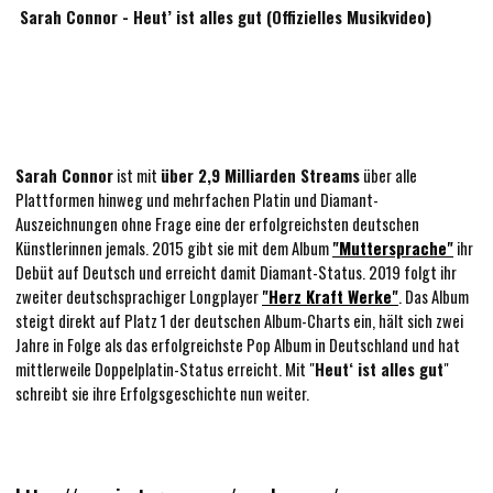
Sarah Connor - Heut’ ist alles gut (Offizielles Musikvideo)
Sarah Connor
ist mit
über 2,9 Milliarden Streams
über alle
Plattformen hinweg und mehrfachen Platin und Diamant-
Auszeichnungen ohne Frage eine der erfolgreichsten deutschen
Künstlerinnen jemals. 2015 gibt sie mit dem Album
"Muttersprache"
ihr
Debüt auf Deutsch und erreicht damit Diamant-Status. 2019 folgt ihr
zweiter deutschsprachiger Longplayer
"Herz Kraft Werke"
. Das Album
steigt direkt auf Platz 1 der deutschen Album-Charts ein, hält sich zwei
Jahre in Folge als das erfolgreichste Pop Album in Deutschland und hat
mittlerweile Doppelplatin-Status erreicht. Mit "
Heut‘ ist alles gut
"
schreibt sie ihre Erfolgsgeschichte nun weiter.