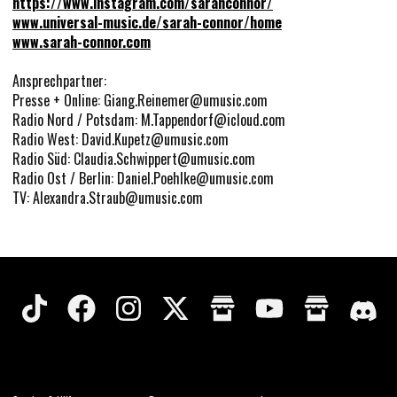
https://www.instagram.com/sarahconnor/
www.universal-music.de/sarah-connor/home
www.sarah-connor.com
Ansprechpartner:
Presse + Online: Giang.Reinemer@umusic.com
Radio Nord / Potsdam: M.Tappendorf@icloud.com
Radio West: David.Kupetz@umusic.com
Radio Süd: Claudia.Schwippert@umusic.com
Radio Ost / Berlin: Daniel.Poehlke@umusic.com
TV: Alexandra.Straub@umusic.com